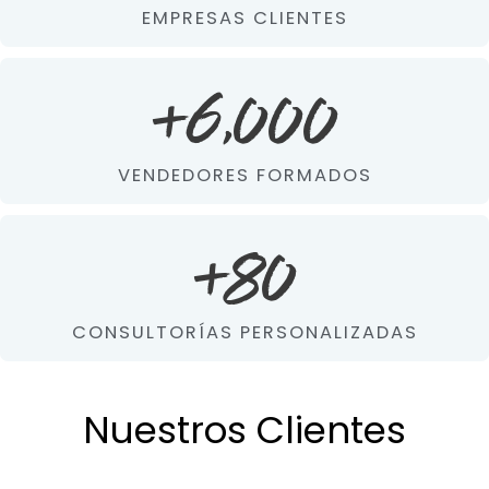
EMPRESAS CLIENTES
+
6,000
VENDEDORES FORMADOS
+
80
CONSULTORÍAS PERSONALIZADAS
Nuestros Clientes
Previous
Next