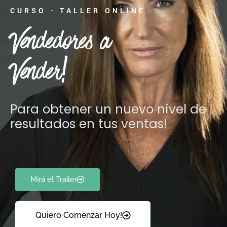
CURSO - TALLER ONLINE
Vendedores a
Vender!
Para obtener un nuevo nivel de
resultados en tus ventas!
Mirá el Trailer
Quiero Comenzar Hoy!