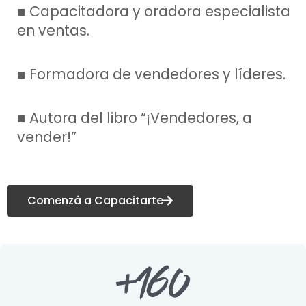
■ Capacitadora y oradora especialista
en ventas.
■ Formadora de vendedores y líderes.
■ Autora del libro “¡Vendedores, a
vender!”
Comenzá a Capacitarte
+
160