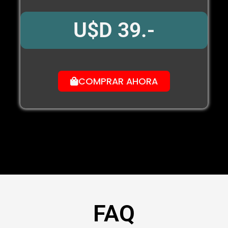
U$D 39.-
COMPRAR AHORA
FAQ